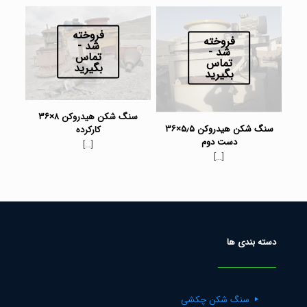
فروخته
فروخته
شد -
شد -
تماس
تماس
بگیرید
بگیرید
سنگ شکن هیدروکن ۸×۳۶
سنگ شکن هیدروکن ۵٫۵×۳۶
کارکرده
دست دوم
[…]
[…]
دسته بندی ها
سنگ شکن چکشی