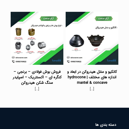
کانکیو و منتل هیدروکن در ابعاد و
فروش بوش فولادی – برنجی –
اندازه های مختلف | hydrocone
کنگره ای – اکسنتریک – اسپایدر
mantel & concave
سنگ شکن هیدروکن
[…]
[…]
دسته بندی ها