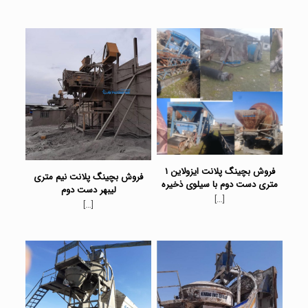
فروش بچینگ پلانت ایزولاین ۱
فروش بچینگ پلانت نیم متری
متری دست دوم با سیلوی ذخیره
لیبهر دست دوم
[…]
[…]