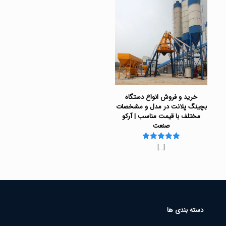
خرید و فروش انواع دستگاه
بچینگ پلانت در مدل و مشخصات
مختلف با قیمت مناسب | آرکو
صنعت
[…]
Rated
5.00
out of 5
دسته بندی ها