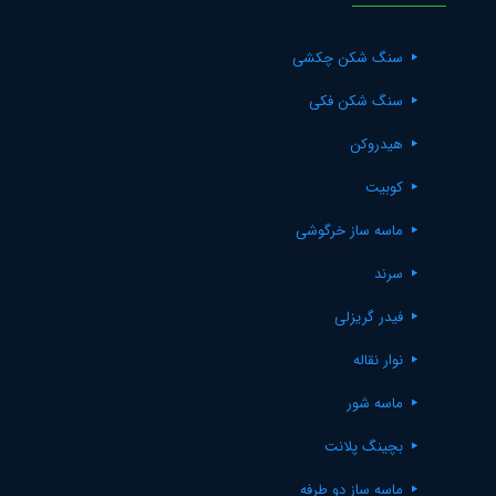
سنگ شکن چکشی
سنگ شکن فکی
هیدروکن
کوبیت
ماسه ساز خرگوشی
سرند
فیدر گریزلی
نوار نقاله
ماسه شور
بچینگ پلانت
ماسه ساز دو طرفه