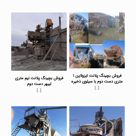
فروش بچینگ پلانت ایزولاین ۱
فروش بچینگ پلانت نیم متری
متری دست دوم با سیلوی ذخیره
لیبهر دست دوم
[…]
[…]