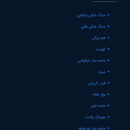
سنگ شکن چکشی
سنگ شکن فکی
هیدروکن
کوبیت
ماسه ساز خرگوشی
سرند
فیدر گریزلی
نوار نقاله
ماسه شور
بچینگ پلانت
ماسه ساز دو طرفه