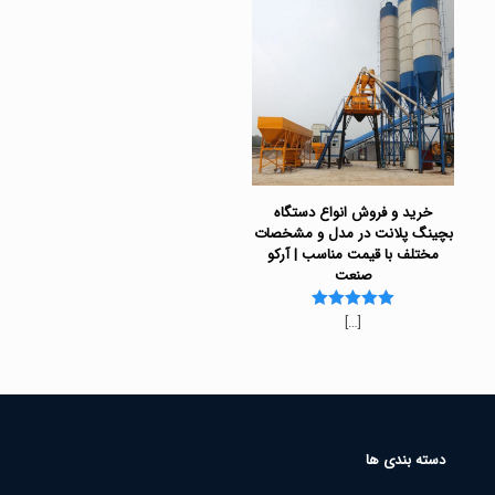
خرید و فروش انواع دستگاه
بچینگ پلانت در مدل و مشخصات
مختلف با قیمت مناسب | آرکو
صنعت
[…]
Rated
5.00
out of 5
دسته بندی ها