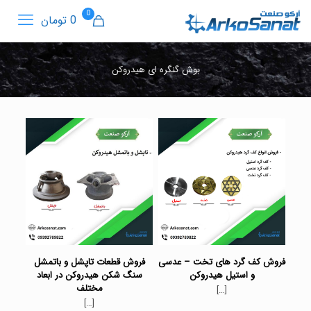
0
0 تومان
بوش گنگره ای هیدروکن
فروش کف گرد های تخت – عدسی
فروش قطعات تاپشل و باتمشل
و استیل هیدروکن
سنگ شکن هیدروکن در ابعاد
مختلف
[…]
[…]