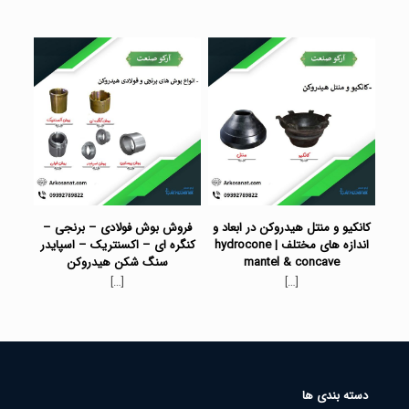
کانکیو و منتل هیدروکن در ابعاد و
فروش بوش فولادی – برنجی –
اندازه های مختلف | hydrocone
کنگره ای – اکسنتریک – اسپایدر
mantel & concave
سنگ شکن هیدروکن
[…]
[…]
دسته بندی ها