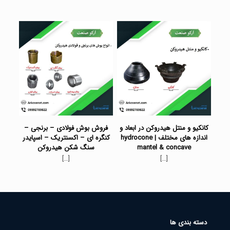
کانکیو و منتل هیدروکن در ابعاد و
فروش بوش فولادی – برنجی –
اندازه های مختلف | hydrocone
کنگره ای – اکسنتریک – اسپایدر
mantel & concave
سنگ شکن هیدروکن
[…]
[…]
دسته بندی ها