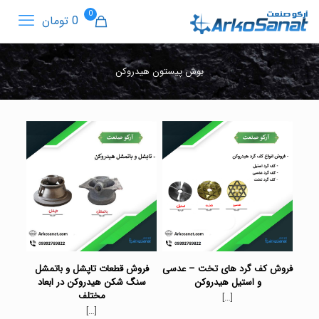
0
0 تومان
بوش پیستون هیدروکن
فروش کف گرد های تخت – عدسی
فروش قطعات تاپشل و باتمشل
و استیل هیدروکن
سنگ شکن هیدروکن در ابعاد
مختلف
[…]
[…]