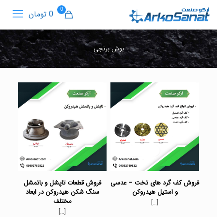
0
0 تومان
بوش برنجی
فروش کف گرد های تخت – عدسی
فروش قطعات تاپشل و باتمشل
و استیل هیدروکن
سنگ شکن هیدروکن در ابعاد
مختلف
[…]
[…]