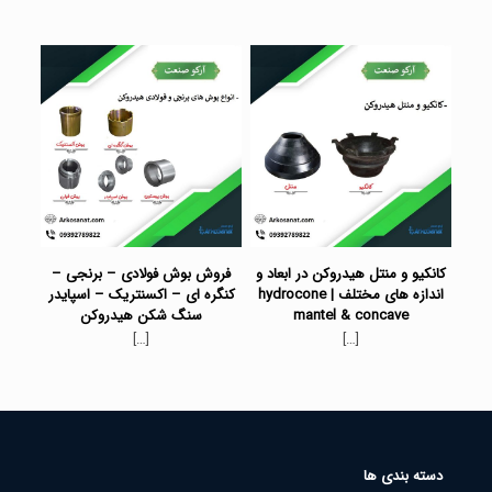
کانکیو و منتل هیدروکن در ابعاد و
فروش بوش فولادی – برنجی –
اندازه های مختلف | hydrocone
کنگره ای – اکسنتریک – اسپایدر
mantel & concave
سنگ شکن هیدروکن
[…]
[…]
دسته بندی ها