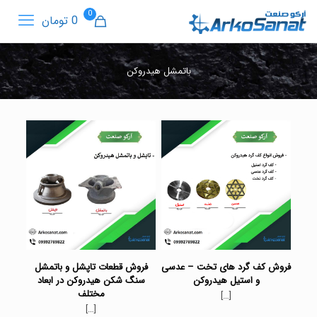
0
0 تومان
باتمشل هیدروکن
فروش کف گرد های تخت – عدسی
فروش قطعات تاپشل و باتمشل
و استیل هیدروکن
سنگ شکن هیدروکن در ابعاد
مختلف
[…]
[…]