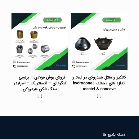
کانکیو و منتل هیدروکن در ابعاد و
فروش بوش فولادی – برنجی –
اندازه های مختلف | hydrocone
کنگره ای – اکسنتریک – اسپایدر
mantel & concave
سنگ شکن هیدروکن
[…]
[…]
دسته بندی ها