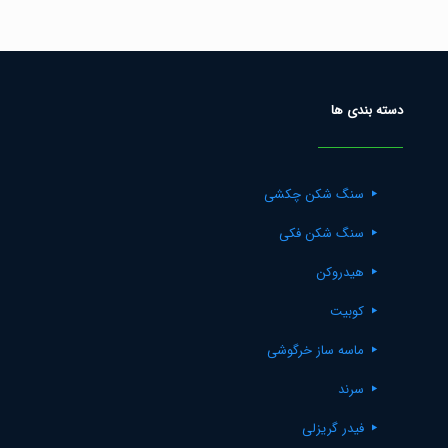
out of 5
دسته بندی ها
سنگ شکن چکشی
سنگ شکن فکی
هیدروکن
کوبیت
ماسه ساز خرگوشی
سرند
فیدر گریزلی