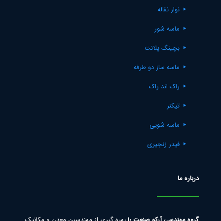
نوار نقاله
ماسه شور
بچینگ پلانت
ماسه ساز دو طرفه
راک اند راک
تیکنر
ماسه شویی
فیدر زنجیری
درباره ما
گروه مهندسی آرکو صنعت
با بهره گیری از مهندسین معدن و مکانیک