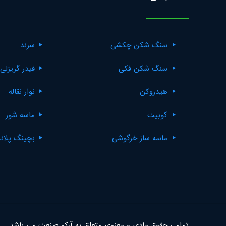
سنگ شکن چکشی
سرند
سنگ شکن فکی
فیدر گریزلی
هیدروکن
نوار نقاله
کوبیت
ماسه شور
ماسه ساز خرگوشی
بچینگ پلان
تمامی حقوق مادی و معنوی متعلق به آرکو صنعت می باشد.