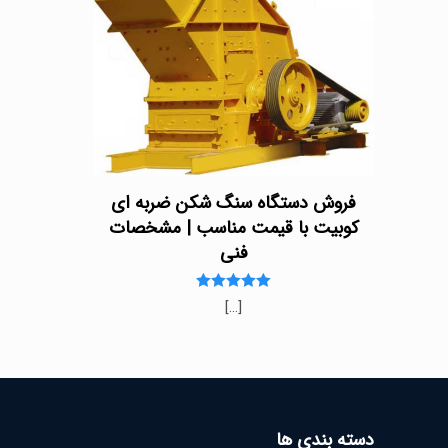
فروش دستگاه سنگ شکن ضربه ای
کوبیت با قیمت مناسب | مشخصات
فنی
Rated
[…]
5.00
out of 5
دسته بندی ها