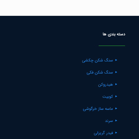
out of 5
دسته بندی ها
سنگ شکن چکشی
سنگ شکن فکی
هیدروکن
کوبیت
ماسه ساز خرگوشی
سرند
فیدر گریزلی