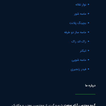
نوار نقاله
ماسه شور
بچینگ پلانت
ماسه ساز دو طرفه
راک اند راک
تیکنر
ماسه شویی
فیدر زنجیری
درباره ما
گروه مهندسی آرکو صنعت
با بهره گیری از مهندسین معدن و مکانیک