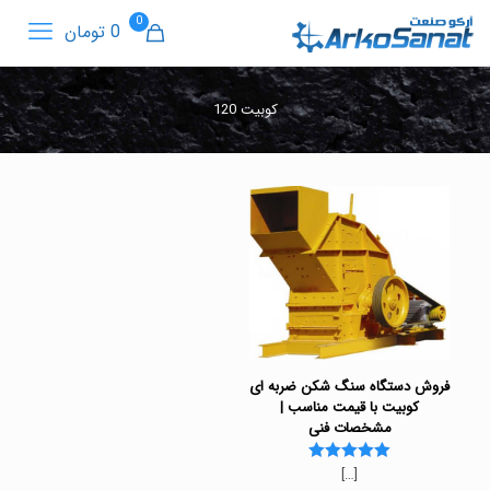
0
0 تومان
کوبیت 120
فروش دستگاه سنگ شکن ضربه ای
کوبیت با قیمت مناسب |
مشخصات فنی
[…]
Rated
5.00