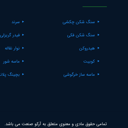
سنگ شکن چکشی
سرند
سنگ شکن فکی
فیدر گریزلی
هیدروکن
نوار نقاله
کوبیت
ماسه شور
ماسه ساز خرگوشی
بچینگ پلان
تمامی حقوق مادی و معنوی متعلق به آرکو صنعت می باشد.