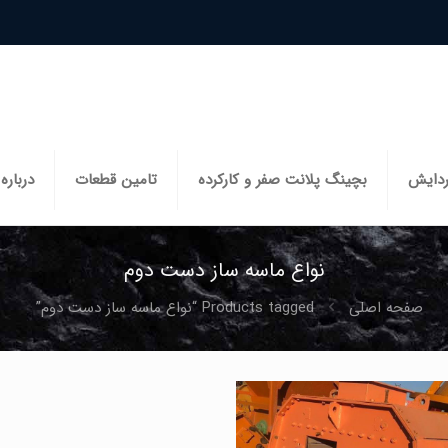
ردایش
بچینگ پلانت صفر و کارکرده
تامین قطعات
درباره 
نواع ماسه ساز دست دوم
صفحه اصلی
Products tagged “نواع ماسه ساز دست دوم”