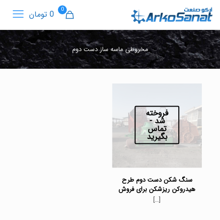
0
0 تومان
مخروطی ماسه ساز دست دوم
فروخته
شد -
تماس
بگیرید
سنگ شکن دست دوم طرح
هیدروکن ریزشکن برای فروش
[…]