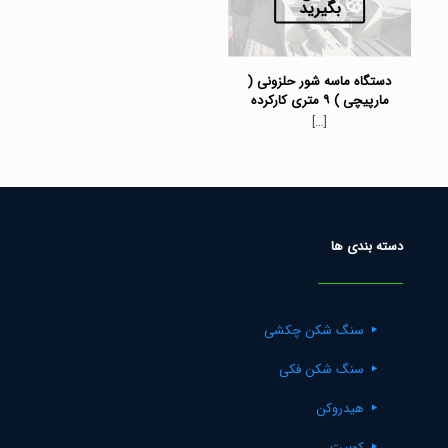
بگیرید
دستگاه ماسه شور حلزونی (
مارپیچی ) ۹ متری کارکرده
[…]
دسته بندی ها
سنگ شکن چکشی
سنگ شکن فکی
هیدروکن
کوبیت