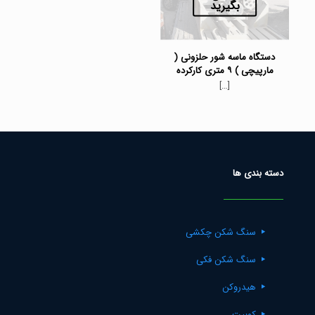
بگیرید
دستگاه ماسه شور حلزونی (
مارپیچی ) ۹ متری کارکرده
[…]
دسته بندی ها
سنگ شکن چکشی
سنگ شکن فکی
هیدروکن
کوبیت