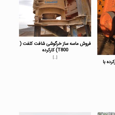
فروش ماسه ساز خرگوشی شافت کلفت (
T800) کارکرده
[…]
رده با