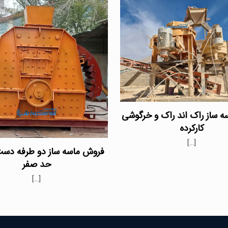
 ساز راک اند راک و خرگوشی
کارکرده
[…]
فروش ماسه ساز دو طرفه دست
حد صفر
[…]