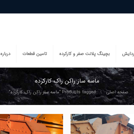
ردایش
بچینگ پلانت صفر و کارکرده
تامین قطعات
درباره 
ماسه ساز راکن راک کارکرده
صفحه اصلی
Products tagged “ماسه ساز راکن راک کارکرده”