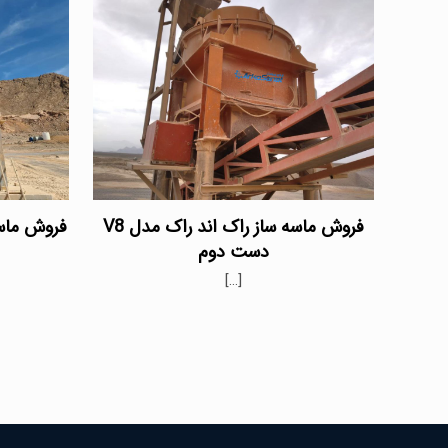
فروش ماسه ساز راک اند راک مدل V8
فروش ماسه
دست دوم
[…]