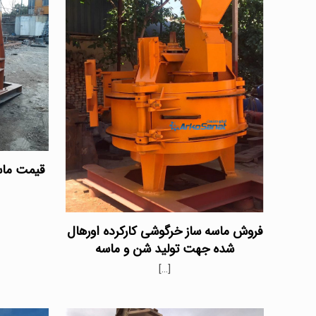
قیمت ماس
فروش ماسه ساز خرگوشی کارکرده اورهال
شده جهت تولید شن و ماسه
[…]