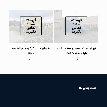
فروخته
فروخته
شد -
شد -
تماس
تماس
بگیرید
بگیرید
فروش سرند صنعتی ۱/۵ در ۵ دو
فروش سرند کارکرده ۱٫۵*۵ سه
طبقه صفر خشک
طبقه
[…]
[…]
دسته بندی ها