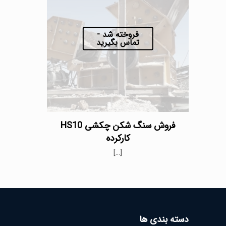
فروخته شد -
تماس بگیرید
فروش سنگ شکن چکشی HS10
کارکرده
[…]
دسته بندی ها