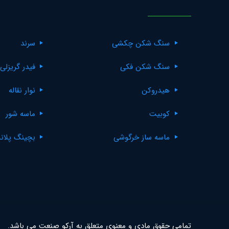
سنگ شکن چکشی
سرند
سنگ شکن فکی
فیدر گریزلی
هیدروکن
نوار نقاله
کوبیت
ماسه شور
ماسه ساز خرگوشی
بچینگ پلان
تمامی حقوق مادی و معنوی متعلق به آرکو صنعت می باشد.