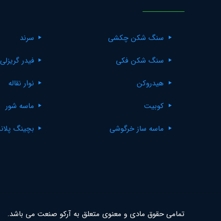
سنگ شکن چکشی
سرند
سنگ شکن فکی
فیدر گریزلی
هیدروکن
نوار نقاله
کوبیت
ماسه شور
ماسه ساز خرگوشی
بچینگ پلان
تمامی حقوق مادی و معنوی متعلق به آرکو صنعت می باشد.