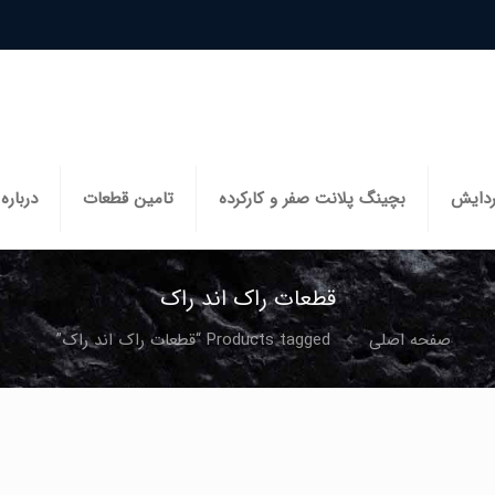
ردایش
بچینگ پلانت صفر و کارکرده
تامین قطعات
درباره 
قطعات راک اند راک
صفحه اصلی
Products tagged “قطعات راک اند راک”