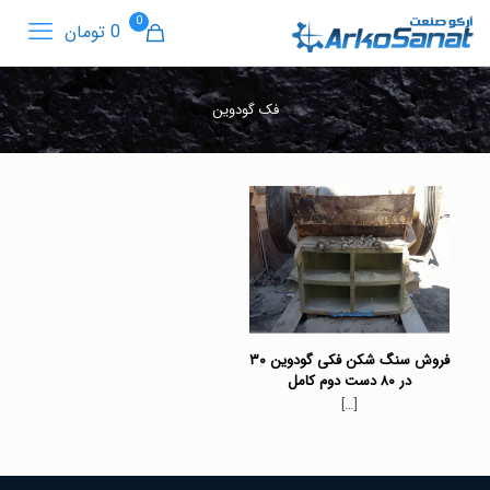
0
0 تومان
فک گودوین
فروش سنگ شکن فکی گودوین ۳۰
در ۸۰ دست دوم کامل
[…]