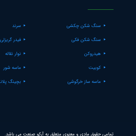
سنگ شکن چکشی
سرند
سنگ شکن فکی
فیدر گریزلی
هیدروکن
نوار نقاله
کوبیت
ماسه شور
ماسه ساز خرگوشی
بچینگ پلان
تمامی حقوق مادی و معنوی متعلق به آرکو صنعت می باشد.