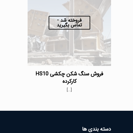
فروخته شد -
تماس بگیرید
فروش سنگ شکن چکشی HS10
کارکرده
[…]
دسته بندی ها