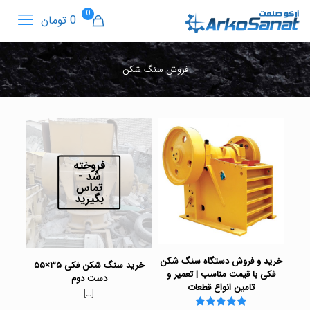
0
0 تومان
فروش سنگ شکن
فروخته
شد -
تماس
بگیرید
خرید و فروش دستگاه سنگ شکن
خرید سنگ شکن فکی ۳۵×۵۵
فکی با قیمت مناسب | تعمیر و
دست دوم
تامین انواع قطعات
[…]