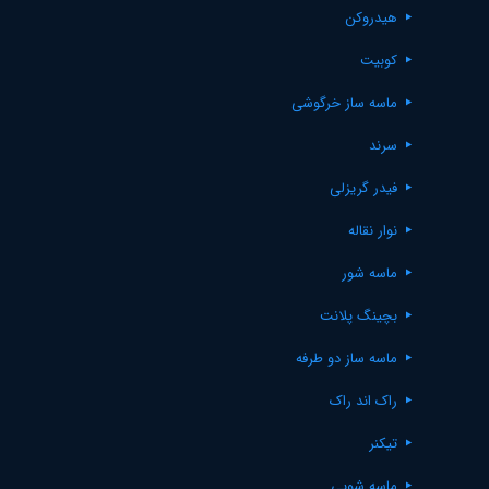
هیدروکن
کوبیت
ماسه ساز خرگوشی
سرند
فیدر گریزلی
نوار نقاله
ماسه شور
بچینگ پلانت
ماسه ساز دو طرفه
راک اند راک
تیکنر
ماسه شویی