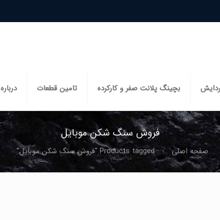
ردایش
بچینگ پلانت صفر و کارکرده
تامین قطعات
درباره 
فروش سنگ شکن موبایل
صفحه اصلی
Products tagged “فروش سنگ شکن موبایل”