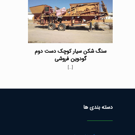
سنگ شکن سیار کوچک دست دوم
گودوین فروشی
[…]
دسته بندی ها