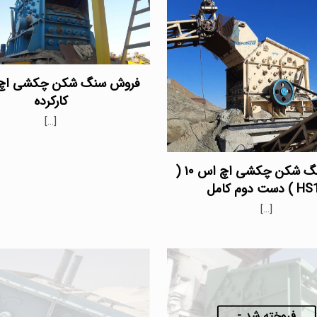
کارکرده
[…]
خرید سنگ شکن چکشی اچ اس ۱۰ (
 دست دوم کامل
[…]
فروخته شد -