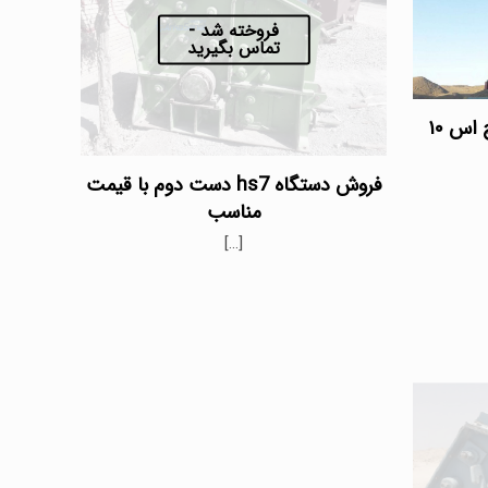
فروخته شد -
تماس بگیرید
فروش سنگ شکن چکشی اچ اس ۱۰
فروش دستگاه hs7 دست دوم با قیمت
مناسب
[…]