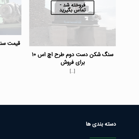
فروخته شد -
تماس بگیرید
قیمت سنگ شک
سنگ شکن دست دوم طرح اچ اس ۱۰
برای فروش
[…]
دسته بندی ها