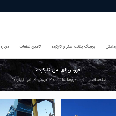
ردایش
بچینگ پلانت صفر و کارکرده
تامین قطعات
درباره 
فروش اچ اس کارکرده
صفحه اصلی
Products tagged “فروش اچ اس کارکرده”