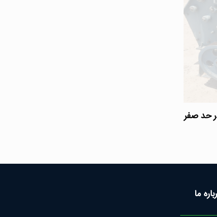
باره ما