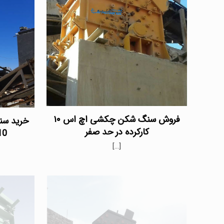
فروش سنگ شکن چکشی اچ اس ۱۰
کارکرده در حد صفر
HS10 )
[…]