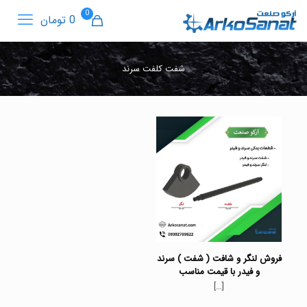
0
0 تومان
شفت کلفت سرند
فروش لنگر و شافت ( شفت ) سرند
و فیدر با قیمت مناسب
[…]