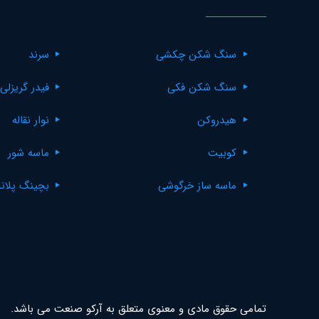
سنگ شکن چکشی
سرند
سنگ شکن فکی
فیدر گریزلی
هیدروکن
نوار نقاله
کوبیت
ماسه شور
ماسه ساز خرگوشی
بچینگ پلان
تمامی حقوق مادی و معنوی متعلق به آرکو صنعت می باشد.