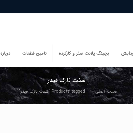
ردایش
بچینگ پلانت صفر و کارکرده
تامین قطعات
درباره 
شفت نازک فیدر
صفحه اصلی
Products tagged “شفت نازک فیدر”