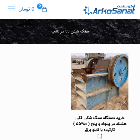
0
0 تومان
سنگ شکن 55 در 80پ
خرید دستگاه سنگ شکن فکی
هشتاد در پنجاه و پنج ( ۸۰*۵۵ )
کارکرده با تابلو برق
[…]