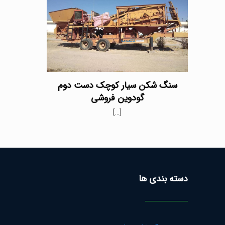
سنگ شکن سیار کوچک دست دوم
گودوین فروشی
[…]
دسته بندی ها