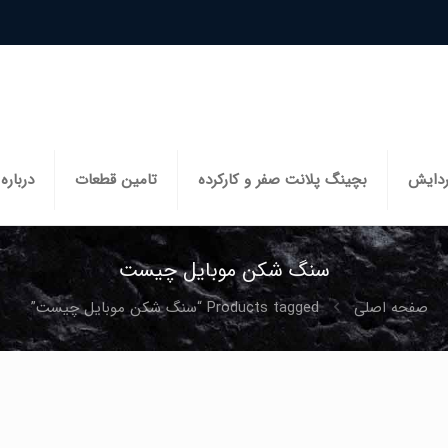
ردایش
بچینگ پلانت صفر و کارکرده
تامین قطعات
درباره 
سنگ شکن موبایل چیست
صفحه اصلی
Products tagged “سنگ شکن موبایل چیست”