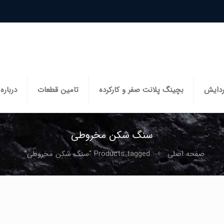
ردایش
بچینگ پلانت صفر و کارکرده
تامین قطعات
درباره 
سنگ شکن مخروطی
صفحه اصلی
Products tagged “سنگ شکن مخروطی”