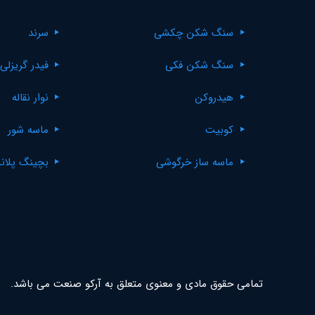
سنگ شکن چکشی
سرند
سنگ شکن فکی
فیدر گریزلی
هیدروکن
نوار نقاله
کوبیت
ماسه شور
ماسه ساز خرگوشی
بچینگ پلان
تمامی حقوق مادی و معنوی متعلق به آرکو صنعت می باشد.