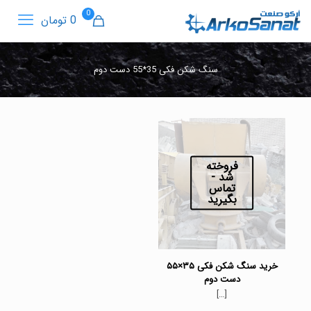
0
0 تومان
سنگ شکن فکی 35*55 دست دوم
فروخته
شد -
تماس
بگیرید
خرید سنگ شکن فکی ۳۵×۵۵
دست دوم
[…]