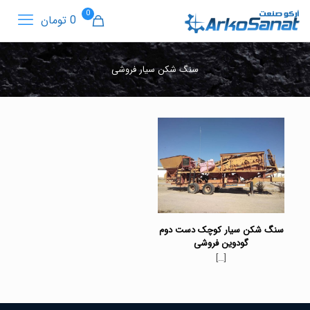
0
0 تومان
سنگ شکن سیار فروشی
سنگ شکن سیار کوچک دست دوم
گودوین فروشی
[…]