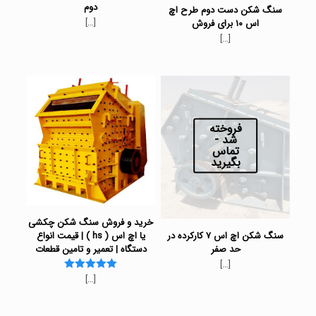
دوم
سنگ شکن دست دوم طرح اچ
[…]
اس ۱۰ برای فروش
[…]
فروخته
شد -
تماس
بگیرید
خرید و فروش سنگ شکن چکشی
سنگ شکن اچ اس ۷ کارکرده در
یا اچ اس ( hs ) | قیمت انواع
حد صفر
دستگاه | تعمیر و تامین قطعات
[…]
[…]
Rated
5.00
out of 5