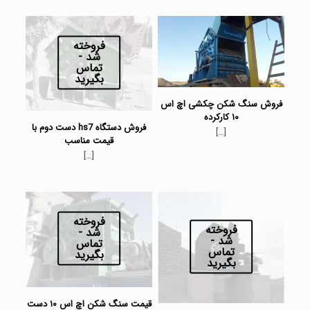
فروخته
شد -
تماس
بگیرید
فروش سنگ شکن چکشی اچ اس
۱۰ کارکرده
فروش دستگاه hs7 دست دوم با
[…]
قیمت مناسب
[…]
فروخته
فروخته
شد -
شد -
تماس
تماس
بگیرید
بگیرید
قیمت سنگ شکن اچ اس ۱۰ دست