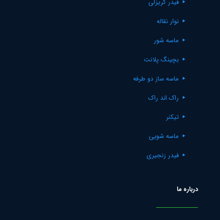
فیدر گریزلی
نوار نقاله
ماسه شور
بچینگ پلانت
ماسه ساز دو طرفه
راک اند راک
تیکنر
ماسه شویی
فیدر زنجیری
درباره ما