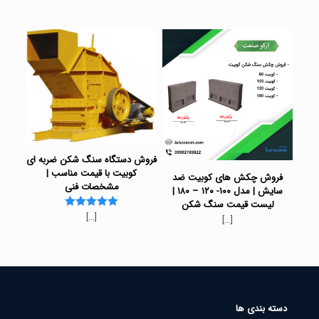
فروش دستگاه سنگ شکن ضربه ای
کوبیت با قیمت مناسب |
فروش چکش های کوبیت ضد
مشخصات فنی
سایش | مدل ۱۰۰- ۱۲۰ – ۱۸۰ |
لیست قیمت سنگ شکن
[…]
Rated
[…]
5.00
out of 5
دسته بندی ها