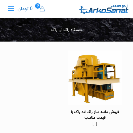
0
0 تومان
دستگاه راک ان راک
فروش ماسه ساز راک اند راک با
قیمت مناسب
[…]