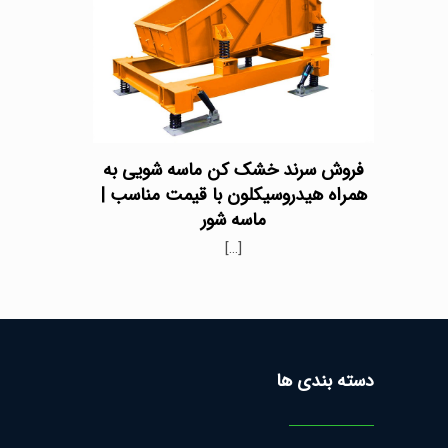
فروش سرند خشک کن ماسه شویی به
همراه هیدروسیکلون با قیمت مناسب |
ماسه شور
[…]
دسته بندی ها