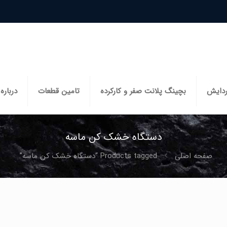
ردایش
بچینگ پلانت صفر و کارکرده
تامین قطعات
درباره 
دستگاه خشک کن ماسه
صفحه اصلی
Products tagged “دستگاه خشک کن ماسه”