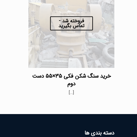
فروخته شد -
تماس بگیرید
خرید سنگ شکن فکی ۳۵×۵۵ دست
دوم
[…]
دسته بندی ها