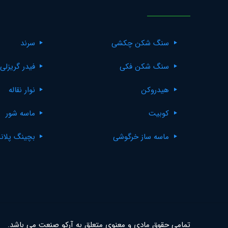
سنگ شکن چکشی
سرند
سنگ شکن فکی
فیدر گریزلی
هیدروکن
نوار نقاله
کوبیت
ماسه شور
ماسه ساز خرگوشی
بچینگ پلان
تمامی حقوق مادی و معنوی متعلق به آرکو صنعت می باشد.