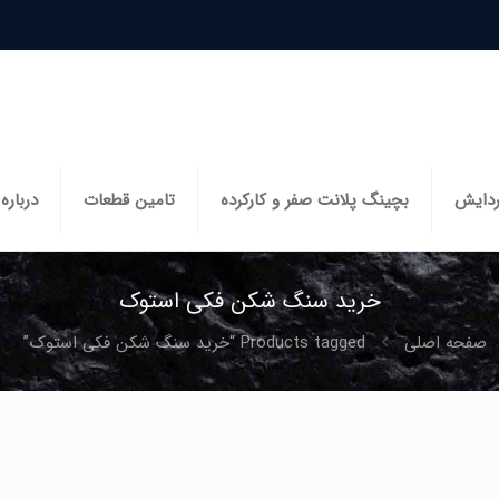
ردایش
بچینگ پلانت صفر و کارکرده
تامین قطعات
درباره 
خرید سنگ شکن فکی استوک
صفحه اصلی
Products tagged “خرید سنگ شکن فکی استوک”