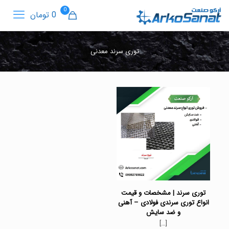
0
0 تومان
توری سرند معدنی
توری سرند | مشخصات و قیمت
انواع توری سرندی فولادی – آهنی
و ضد سایش
[…]