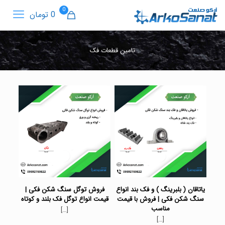
0
0 تومان
تامین قطعات فک
یاتاقان ( بلبرینگ ) و فک بند انواع
فروش توگل سنگ شکن فکی |
سنگ شکن فکی | فروش با قیمت
قیمت انواع توگل فک بلند و کوتاه
مناسب
[…]
[…]