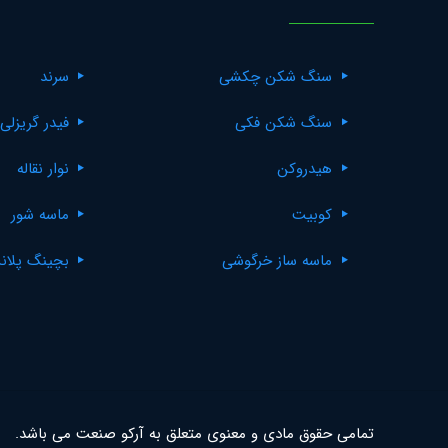
سنگ شکن چکشی
سرند
سنگ شکن فکی
فیدر گریزلی
هیدروکن
نوار نقاله
کوبیت
ماسه شور
ماسه ساز خرگوشی
بچینگ پلان
تمامی حقوق مادی و معنوی متعلق به آرکو صنعت می باشد.