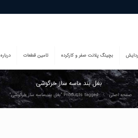
ردایش
بچینگ پلانت صفر و کارکرده
تامین قطعات
درباره 
بغل بند ماسه ساز خرگوشی
صفحه اصلی
Products tagged “بغل بند ماسه ساز خرگوشی”