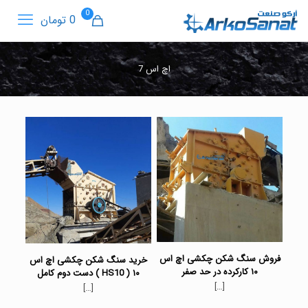
0
0 تومان
اچ اس 7
فروش سنگ شکن چکشی اچ اس
خرید سنگ شکن چکشی اچ اس
۱۰ کارکرده در حد صفر
۱۰ ( HS10 ) دست دوم کامل
[…]
[…]