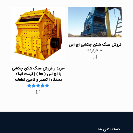
فروش سنگ شکن چکشی اچ اس
۱۰ کارکرده
[…]
خرید و فروش سنگ شکن چکشی
یا اچ اس ( hs ) | قیمت انواع
دستگاه | تعمیر و تامین قطعات
[…]
Rated
5.00
out of 5
دسته بندی ها