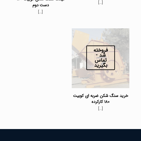
[…]
دست دوم
[…]
فروخته
شد -
تماس
بگیرید
خرید سنگ شکن ضربه ای کوبیت
۱۸۰ کارکرده
[…]