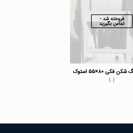
فروخته شد -
تماس بگیرید
ن فکی ۸۰×۵۵ استوک
[…]