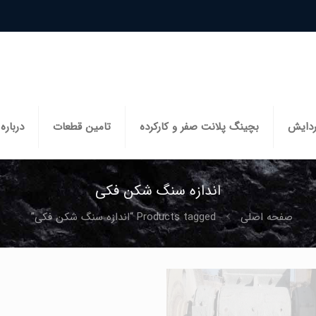
ردایش
بچینگ پلانت صفر و کارکرده
تامین قطعات
درباره 
اندازه سنگ شکن فکی
صفحه اصلی
Products tagged “اندازه سنگ شکن فکی”