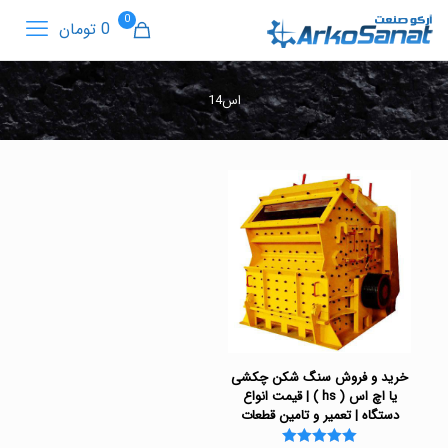
0
0 تومان
اس14
خرید و فروش سنگ شکن چکشی
یا اچ اس ( hs ) | قیمت انواع
دستگاه | تعمیر و تامین قطعات