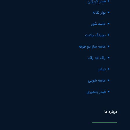
فیدر گریزلی
نوار نقاله
ماسه شور
بچینگ پلانت
ماسه ساز دو طرفه
راک اند راک
تیکنر
ماسه شویی
فیدر زنجیری
درباره ما