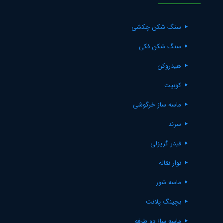
سنگ شکن چکشی
سنگ شکن فکی
هیدروکن
کوبیت
ماسه ساز خرگوشی
سرند
فیدر گریزلی
نوار نقاله
ماسه شور
بچینگ پلانت
ماسه ساز دو طرفه