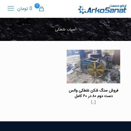
0
0 تومان
آسیاب غلطکی
فروش سنگ شکن غلطکی والس
دست دوم ۸۰ در ۶۰ کامل
[…]