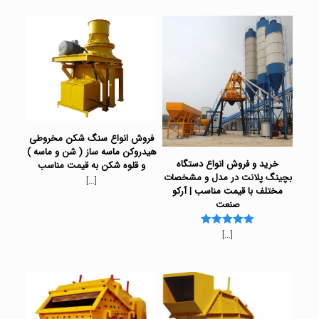
فروش انواع سنگ شکن مخروطی
هیدروکن ماسه ساز ( شن و ماسه )
خرید و فروش انواع دستگاه
و قلوه شکن به قیمت مناسب
بچینگ پلانت در مدل و مشخصات
[…]
مختلف با قیمت مناسب | آرکو
صنعت
[…]
Rated
5.00
out of 5