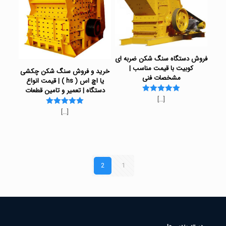
فروش دستگاه سنگ شکن ضربه ای
کوبیت با قیمت مناسب |
خرید و فروش سنگ شکن چکشی
مشخصات فنی
یا اچ اس ( hs ) | قیمت انواع
دستگاه | تعمیر و تامین قطعات
[…]
Rated
5.00
[…]
Rated
out of 5
5.00
out of 5
2
1