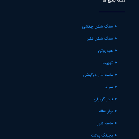
دسته بندی ها
سنگ شکن چکشی
سنگ شکن فکی
هیدروکن
کوبیت
ماسه ساز خرگوشی
سرند
فیدر گریزلی
نوار نقاله
ماسه شور
بچینگ پلانت